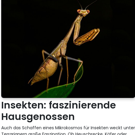
Insekten: faszinierende
Hausgenossen
Auch das Schaffen eines Mikrokosmos für Insekten weckt unte
Terrarianern große Faszination. Ob Heuschrecke, Käfer oder