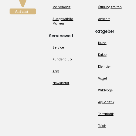
Markenwelt
Öffnungszeiten
Ausgewählte
Anfahrt
Marken
Ratgeber
Servicewelt
Hund
Service
Katze
Kundenclub
Kleintier
App
Vogel
Newsletter
Wildvogel
Aquaristik
Terraristik
Teich