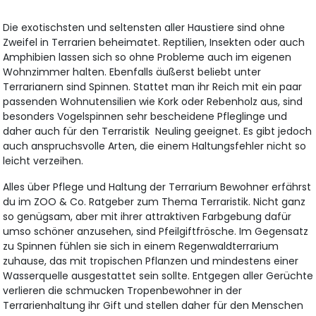
Die exotischsten und seltensten aller Haustiere sind ohne
Zweifel in Terrarien beheimatet. Reptilien, Insekten oder auch
Amphibien lassen sich so ohne Probleme auch im eigenen
Wohnzimmer halten. Ebenfalls äußerst beliebt unter
Terrarianern sind Spinnen. Stattet man ihr Reich mit ein paar
passenden Wohnutensilien wie Kork oder Rebenholz aus, sind
besonders Vogelspinnen sehr bescheidene Pfleglinge und
daher auch für den Terraristik Neuling geeignet. Es gibt jedoch
auch anspruchsvolle Arten, die einem Haltungsfehler nicht so
leicht verzeihen.
Alles über Pflege und Haltung der Terrarium Bewohner erfährst
du im ZOO & Co. Ratgeber zum Thema Terraristik. Nicht ganz
so genügsam, aber mit ihrer attraktiven Farbgebung dafür
umso schöner anzusehen, sind Pfeilgiftfrösche. Im Gegensatz
zu Spinnen fühlen sie sich in einem Regenwaldterrarium
zuhause, das mit tropischen Pflanzen und mindestens einer
Wasserquelle ausgestattet sein sollte. Entgegen aller Gerüchte
verlieren die schmucken Tropenbewohner in der
Terrarienhaltung ihr Gift und stellen daher für den Menschen