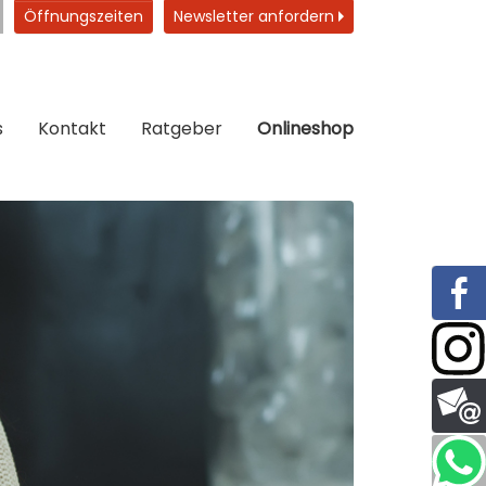
Öffnungszeiten
Newsletter anfordern
s
Kontakt
Ratgeber
Onlineshop