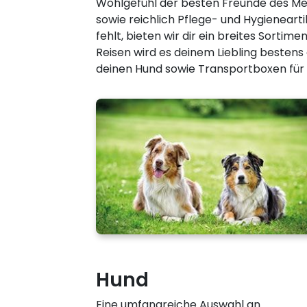
Wohlgefühl der besten Freunde des Men
sowie reichlich Pflege- und Hygieneart
fehlt, bieten wir dir ein breites Sort
Reisen wird es deinem Liebling bestens 
deinen Hund sowie Transportboxen für K
Hund
Eine umfangreiche Auswahl an