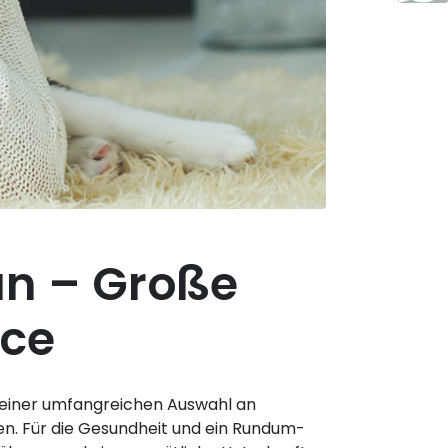
an – Große
ice
n einer umfangreichen Auswahl an
en. Für die Gesundheit und ein Rundum-