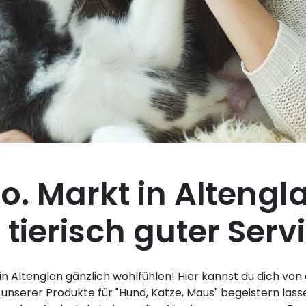
o. Markt in Altengl
tierisch guter Serv
in Altenglan gänzlich wohlfühlen! Hier kannst du dich vo
unserer Produkte für "Hund, Katze, Maus" begeistern lass