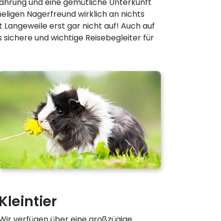
nährung und eine gemütliche Unterkunft
eligen Nagerfreund wirklich an nichts
 Langeweile erst gar nicht auf! Auch auf
s sichere und wichtige Reisebegleiter für
Kleintier
Wir verfügen über eine großzügige