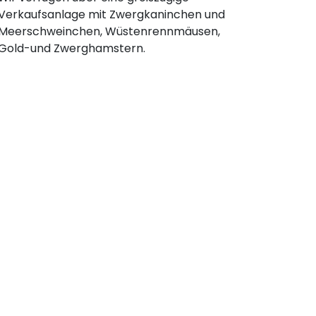
Verkaufsanlage mit Zwergkaninchen und
Meerschweinchen, Wüstenrennmäusen,
Gold-und Zwerghamstern.