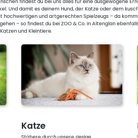
schen findest du bei uns alles für eine ausgewogene Er
ikel. Und damit es deinem Hund, der Katze oder dem kusch
iment hochwertigen und artgerechten Spielzeugs – da kommt
gehen – so findest du bei ZOO & Co. in Altenglan ebenfall
atzen und Kleintiere.
Katze
Stöbere durch unsere riesige